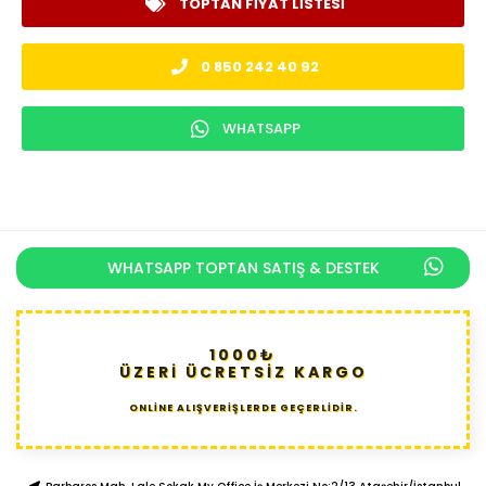
TOPTAN FIYAT LISTESI
0 850 242 40 92
WHATSAPP
WHATSAPP TOPTAN SATIŞ & DESTEK
1000₺
ÜZERİ ÜCRETSİZ KARGO
ONLİNE ALIŞVERİŞLERDE GEÇERLİDİR.