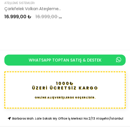
ATEŞLEME SISTEMLERI
Çarkıfelek Volkan Ateşleme Sistemi
16.999,00 ₺
16.999,00 ₺
WHATSAPP TOPTAN SATIŞ & DESTEK
1000₺
ÜZERİ ÜCRETSİZ KARGO
ONLİNE ALIŞVERİŞLERDE GEÇERLİDİR.
Barbaros Mah. Lale Sokak My Office İş Merkezi No:2/13 Ataşehir/İstanbul