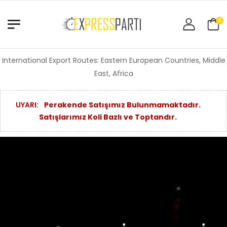
0
International Export Routes: Eastern European Countries, Middle
East, Africa
UYARI:
Perakende Satışımız Bulunmamaktadır.
Satışlarımız Koli Bazlı ve Toptandır.