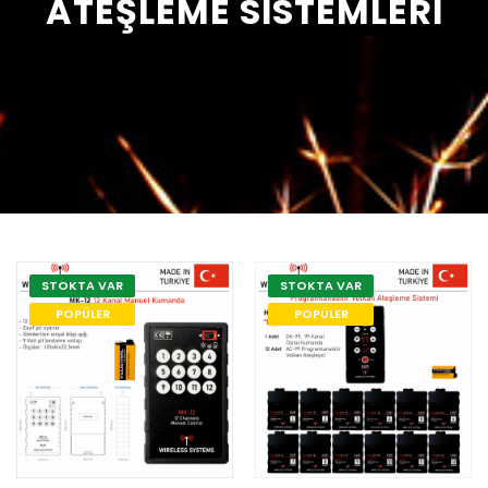
ATEŞLEME SISTEMLERI
STOKTA VAR
STOKTA VAR
POPÜLER
POPÜLER