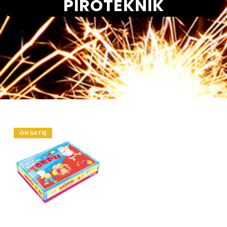
PIROTEKNIK
ÖN SATIŞ