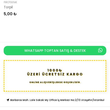
PIROTEKNIK
Torpil
5,00 ₺
WHATSAPP TOPTAN SATIŞ & DESTEK
1000₺
ÜZERİ ÜCRETSİZ KARGO
ONLİNE ALIŞVERİŞLERDE GEÇERLİDİR.
Barbaros Mah. Lale Sokak My Office İş Merkezi No:2/13 Ataşehir/İstanbul