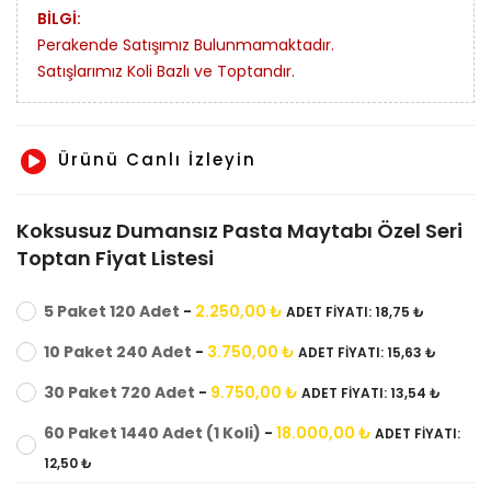
BİLGİ:
Perakende Satışımız Bulunmamaktadır.
Satışlarımız Koli Bazlı ve Toptandır.
Ürünü Canlı İzleyin
Koksusuz Dumansız Pasta Maytabı Özel Seri
Toptan Fiyat Listesi
5 Paket 120 Adet
-
2.250,00 ₺
ADET FIYATI: 18,75 ₺
10 Paket 240 Adet
-
3.750,00 ₺
ADET FIYATI: 15,63 ₺
30 Paket 720 Adet
-
9.750,00 ₺
ADET FIYATI: 13,54 ₺
60 Paket 1440 Adet (1 Koli)
-
18.000,00 ₺
ADET FIYATI:
12,50 ₺