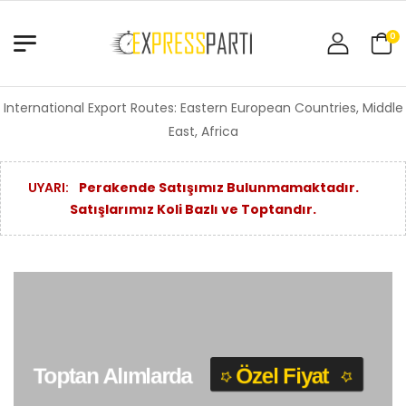
0
International Export Routes: Eastern European Countries, Middle
East, Africa
UYARI:
Perakende Satışımız Bulunmamaktadır.
Satışlarımız Koli Bazlı ve Toptandır.
Toptan Alımlarda
Özel Fiyat