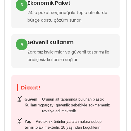
Ekonomik Paket
3
24'lü paket seçeneği ile toplu alımlarda
bütçe dostu çözüm sunar.
Güvenli Kullanım
4
Zararsız kıvılcımlar ve güvenli tasarımı ile
endişesiz kullanım sağlar.
Dikkat!
Güvenli
Ürünün alt tabanında bulunan plastik
⚠️
Kullanım:
parçayı güvenlik sebebiyle sökmemeniz
tavsiye edilmektedir.
Yaş
Piroteknik ürünler yaralanmalara sebep
⚠️
Sınırı:
olabilmektedir. 18 yaşından küçüklerin