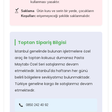
kullanması yasaktır.
Saklama
Ürün kuru ve serin bir yerde, çocukların
⚠️
Koşulları:
erişemeyeceği şekilde saklanmalıdır.
Toptan Sipariş Bilgisi
İstanbul genelinde bulunan işletmelere özel
araç ile toptan kokusuz dumansız Pasta
Maytabı Özel Seri satışlarımız devam
etmektedir. İstanbul'da haftanın her günü
belirli bölgelere sevkiyatımız bulunmaktadır.
Türkiye geneline kargo ile satışlarımız devam
etmektedir.
📞
0850 242 40 92