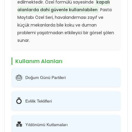
edilmektedir. Özel formülü sayesinde
kapalı
alanlarda dahi güvenle kullanılabilen
Pasta
Maytabı Özel Seri, havalandırması zayıf ve
küçük mekanlarda bile koku ve duman
problemi yaşatmadan etkileyici bir görsel şölen
sunar.
Kullanım Alanları
🎂
Doğum Günü Partileri
💍
Evlilik Teklifleri
💑
Yıldönümü Kutlamaları