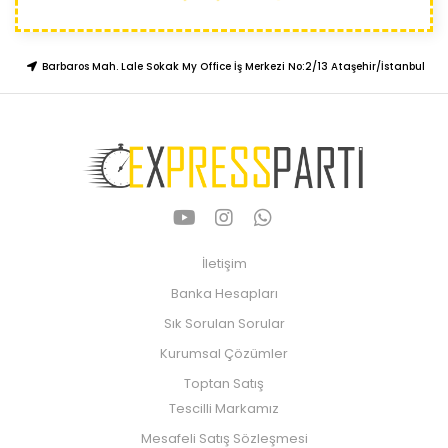
Barbaros Mah. Lale Sokak My Office İş Merkezi No:2/13 Ataşehir/İstanbul
İletişim
Banka Hesapları
Sık Sorulan Sorular
Kurumsal Çözümler
Toptan Satış
Tescilli Markamız
Mesafeli Satış Sözleşmesi