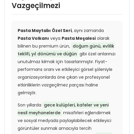
Vazgeçilmezi
Pasta Maytabı Özel Seri
, aynı zamanda
Pasta Volkanı
veya
Pasta Meşalesi
olarak
bilinen bu premium ürün,
doğum günü, evlilik
teklifi, yıl dönümü ve düğün
gibi özel anlarınızı
unutulmaz kılmak için tasarlanmıştır. Fiyat-
performans oranı ve etkileyici görsel şöleniyle
organizasyonlarda öne çıkan ve profesyonel
etkinliklerin vazgeçilmez parçası haline
gelmiştir.
Son yıllarda
gece kulüpleri, kafeler ve yeni
nesil meyhanelerde
misafirleri eğlendirmek
ve sosyal medyada paylaşılabilecek etkileyici
görüntüler sunmak amacıyla tercih