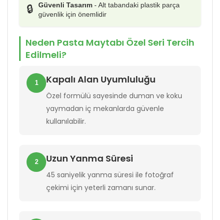
Güvenli Tasarım
- Alt tabandaki plastik parça
🔒
güvenlik için önemlidir
Neden Pasta Maytabı Özel Seri Tercih
Edilmeli?
Kapalı Alan Uyumluluğu
1
Özel formülü sayesinde duman ve koku
yaymadan iç mekanlarda güvenle
kullanılabilir.
Uzun Yanma Süresi
2
45 saniyelik yanma süresi ile fotoğraf
çekimi için yeterli zamanı sunar.