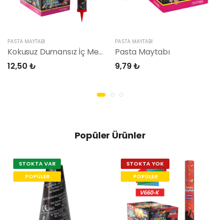
PASTA MAYTABI
PASTA MAYTABI
Kokusuz Dumansız İç Mekan Pasta Maytabı
Pasta Maytabı
12,50 ₺
9,79 ₺
Popüler Ürünler
STOKTA VAR
STOKTA YOK
POPÜLER
POPÜLER