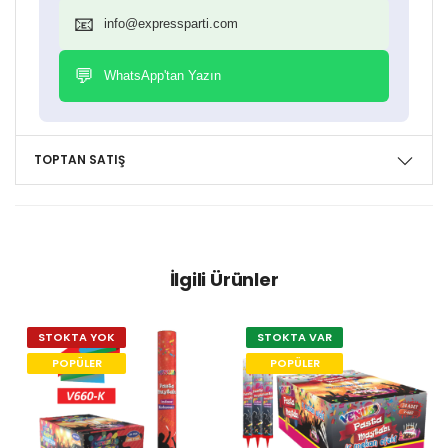
📧
info@expressparti.com
💬
WhatsApp'tan Yazın
TOPTAN SATIŞ
İlgili Ürünler
STOKTA YOK
STOKTA VAR
POPÜLER
POPÜLER