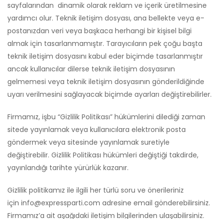
sayfalarından dinamik olarak reklam ve içerik üretilmesine
yardımcı olur. Teknik iletişim dosyası, ana bellekte veya e-
postanızdan veri veya başkaca herhangi bir kişisel bilgi
almak için tasarlanmamıştır. Tarayıcıların pek çoğu başta
teknik iletişim dosyasını kabul eder biçimde tasarlanmıştır
ancak kullanıcılar dilerse teknik iletişim dosyasının
gelmemesi veya teknik iletişim dosyasının gönderildiğinde
uyarı verilmesini sağlayacak biçimde ayarları değiştirebilirler.
Firmamız, işbu “Gizlilik Politikası” hükümlerini dilediği zaman
sitede yayınlamak veya kullanıcılara elektronik posta
göndermek veya sitesinde yayınlamak suretiyle
değiştirebilir. Gizlilik Politikası hükümleri değiştiği takdirde,
yayınlandığı tarihte yürürlük kazanır.
Gizlilik politikamız ile ilgili her türlü soru ve önerileriniz
için
info@expressparti.com
adresine email gönderebilirsiniz.
Firmamız’a ait aşağıdaki iletişim bilgilerinden ulaşabilirsiniz.