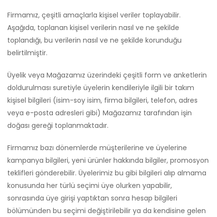
Firmamız, çeşitli amaçlarla kişisel veriler toplayabilir.
Aşağıda, toplanan kişisel verilerin nasıl ve ne şekilde
toplandığı, bu verilerin nasıl ve ne şekilde korunduğu
belirtilmiştir.
Üyelik veya Mağazamız üzerindeki çeşitli form ve anketlerin
doldurulması suretiyle üyelerin kendileriyle ilgili bir takım
kişisel bilgileri (isim-soy isim, firma bilgileri, telefon, adres
veya e-posta adresleri gibi) Mağazamız tarafından işin
doğası gereği toplanmaktadır.
Firmamız bazı dönemlerde müşterilerine ve üyelerine
kampanya bilgileri, yeni ürünler hakkında bilgiler, promosyon
teklifleri gönderebilir. Üyelerimiz bu gibi bilgileri alıp almama
konusunda her türlü seçimi üye olurken yapabilir,
sonrasında üye girişi yaptıktan sonra hesap bilgileri
bölümünden bu seçimi değiştirilebilir ya da kendisine gelen