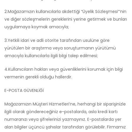
2.Mağazamızın kullanıcılarla akdettiği “Üyelik Sözleşmesi”‘nin
ve diğer sözleşmelerin gereklerini yerine getirmek ve bunları
uygulamaya koymak amacıyla;
3.Yetkili idari ve adli otorite tarafından usulüne göre
yürütülen bir araştırma veya soruşturmanın yürütümü
amacıyla kullanıcılarla ilgili bilgi talep edilmesi;
4.Kullanıcıların hakları veya güvenliklerini korumak için bilgi
vermenin gerekli olduğu hallerdir.
E-POSTA GÜVENLİĞİ
Mağazamızın Müşteri Hizmetleri’ne, herhangi bir siparişinizle
ilgili olarak göndereceğiniz e-postalarda, asla kredi kartı
numaranızı veya şifrelerinizi yazmayınız. E-postalarda yer
alan bilgiler üçüncü şahıslar tarafından görülebilir. Firmamız