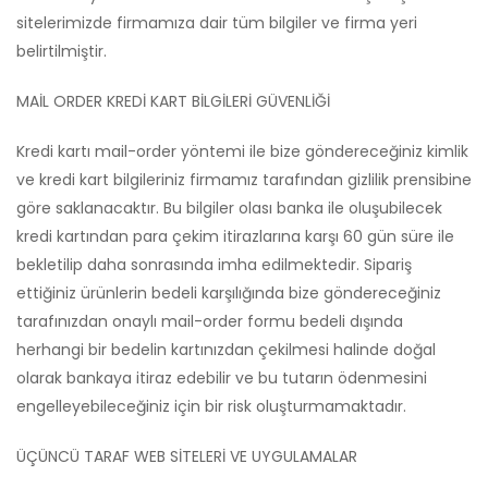
sitelerimizde firmamıza dair tüm bilgiler ve firma yeri
belirtilmiştir.
MAİL ORDER KREDİ KART BİLGİLERİ GÜVENLİĞİ
Kredi kartı mail-order yöntemi ile bize göndereceğiniz kimlik
ve kredi kart bilgileriniz firmamız tarafından gizlilik prensibine
göre saklanacaktır. Bu bilgiler olası banka ile oluşubilecek
kredi kartından para çekim itirazlarına karşı 60 gün süre ile
bekletilip daha sonrasında imha edilmektedir. Sipariş
ettiğiniz ürünlerin bedeli karşılığında bize göndereceğiniz
tarafınızdan onaylı mail-order formu bedeli dışında
herhangi bir bedelin kartınızdan çekilmesi halinde doğal
olarak bankaya itiraz edebilir ve bu tutarın ödenmesini
engelleyebileceğiniz için bir risk oluşturmamaktadır.
ÜÇÜNCÜ TARAF WEB SİTELERİ VE UYGULAMALAR