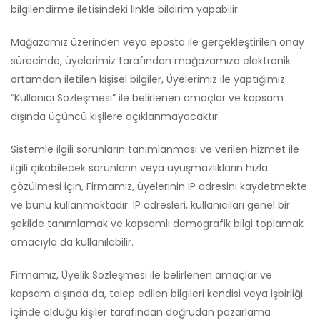
bilgilendirme iletisindeki linkle bildirim yapabilir.
Mağazamız üzerinden veya eposta ile gerçekleştirilen onay
sürecinde, üyelerimiz tarafından mağazamıza elektronik
ortamdan iletilen kişisel bilgiler, Üyelerimiz ile yaptığımız
“Kullanıcı Sözleşmesi” ile belirlenen amaçlar ve kapsam
dışında üçüncü kişilere açıklanmayacaktır.
Sistemle ilgili sorunların tanımlanması ve verilen hizmet ile
ilgili çıkabilecek sorunların veya uyuşmazlıkların hızla
çözülmesi için, Firmamız, üyelerinin IP adresini kaydetmekte
ve bunu kullanmaktadır. IP adresleri, kullanıcıları genel bir
şekilde tanımlamak ve kapsamlı demografik bilgi toplamak
amacıyla da kullanılabilir.
Firmamız, Üyelik Sözleşmesi ile belirlenen amaçlar ve
kapsam dışında da, talep edilen bilgileri kendisi veya işbirliği
içinde olduğu kişiler tarafından doğrudan pazarlama