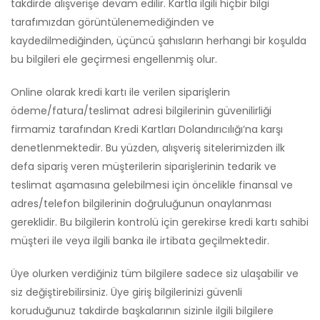
takdirde alışverişe devam edilir. Kartla ilgili hiçbir bilgi
tarafımızdan görüntülenemediğinden ve
kaydedilmediğinden, üçüncü şahısların herhangi bir koşulda
bu bilgileri ele geçirmesi engellenmiş olur.
Online olarak kredi kartı ile verilen siparişlerin
ödeme/fatura/teslimat adresi bilgilerinin güvenilirliği
firmamiz tarafından Kredi Kartları Dolandırıcılığı’na karşı
denetlenmektedir. Bu yüzden, alışveriş sitelerimizden ilk
defa sipariş veren müşterilerin siparişlerinin tedarik ve
teslimat aşamasına gelebilmesi için öncelikle finansal ve
adres/telefon bilgilerinin doğruluğunun onaylanması
gereklidir. Bu bilgilerin kontrolü için gerekirse kredi kartı sahibi
müşteri ile veya ilgili banka ile irtibata geçilmektedir.
Üye olurken verdiğiniz tüm bilgilere sadece siz ulaşabilir ve
siz değiştirebilirsiniz. Üye giriş bilgilerinizi güvenli
koruduğunuz takdirde başkalarının sizinle ilgili bilgilere