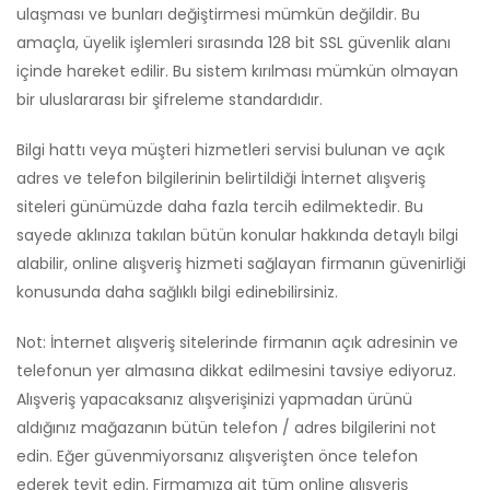
ulaşması ve bunları değiştirmesi mümkün değildir. Bu
amaçla, üyelik işlemleri sırasında 128 bit SSL güvenlik alanı
içinde hareket edilir. Bu sistem kırılması mümkün olmayan
bir uluslararası bir şifreleme standardıdır.
Bilgi hattı veya müşteri hizmetleri servisi bulunan ve açık
adres ve telefon bilgilerinin belirtildiği İnternet alışveriş
siteleri günümüzde daha fazla tercih edilmektedir. Bu
sayede aklınıza takılan bütün konular hakkında detaylı bilgi
alabilir, online alışveriş hizmeti sağlayan firmanın güvenirliği
konusunda daha sağlıklı bilgi edinebilirsiniz.
Not: İnternet alışveriş sitelerinde firmanın açık adresinin ve
telefonun yer almasına dikkat edilmesini tavsiye ediyoruz.
Alışveriş yapacaksanız alışverişinizi yapmadan ürünü
aldığınız mağazanın bütün telefon / adres bilgilerini not
edin. Eğer güvenmiyorsanız alışverişten önce telefon
ederek teyit edin. Firmamıza ait tüm online alışveriş