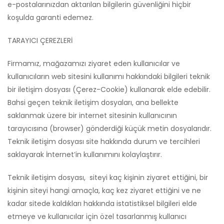
e-postalarınızdan aktarılan bilgilerin güvenliğini hiçbir
koşulda garanti edemez.
TARAYICI ÇEREZLERİ
Firmamız, mağazamızı ziyaret eden kullanıcılar ve
kullanıcıların web sitesini kullanımı hakkındaki bilgileri teknik
bir iletişim dosyası (Çerez-Cookie) kullanarak elde edebilir.
Bahsi geçen teknik iletişim dosyaları, ana bellekte
saklanmak üzere bir internet sitesinin kullanıcının
tarayıcısına (browser) gönderdiği küçük metin dosyalarıdır.
Teknik iletişim dosyası site hakkında durum ve tercihleri
saklayarak İnternet’in kullanımını kolaylaştırır.
Teknik iletişim dosyası, siteyi kaç kişinin ziyaret ettiğini, bir
kişinin siteyi hangi amaçla, kaç kez ziyaret ettiğini ve ne
kadar sitede kaldıkları hakkında istatistiksel bilgileri elde
etmeye ve kullanıcılar için özel tasarlanmış kullanıcı