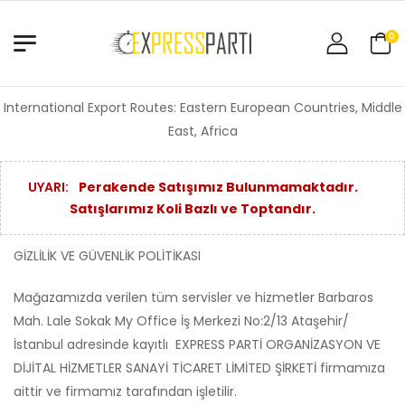
0
International Export Routes: Eastern European Countries, Middle
East, Africa
UYARI:
Perakende Satışımız Bulunmamaktadır.
Satışlarımız Koli Bazlı ve Toptandır.
GİZLİLİK VE GÜVENLİK POLİTİKASI
Mağazamızda verilen tüm servisler ve hizmetler Barbaros
Mah. Lale Sokak My Office İş Merkezi No:2/13 Ataşehir/
İstanbul adresinde kayıtlı EXPRESS PARTİ ORGANİZASYON VE
DİJİTAL HİZMETLER SANAYİ TİCARET LİMİTED ŞİRKETİ firmamıza
aittir ve firmamız tarafından işletilir.