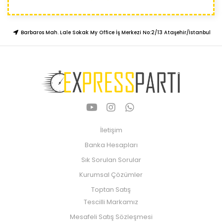
Barbaros Mah. Lale Sokak My Office İş Merkezi No:2/13 Ataşehir/İstanbul
İletişim
Banka Hesapları
Sık Sorulan Sorular
Kurumsal Çözümler
Toptan Satış
Tescilli Markamız
Mesafeli Satış Sözleşmesi