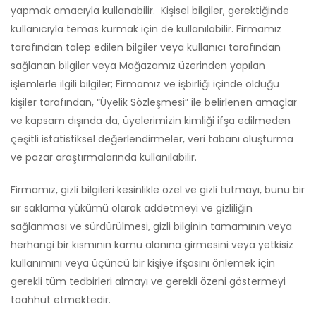
yapmak amacıyla kullanabilir. Kişisel bilgiler, gerektiğinde
kullanıcıyla temas kurmak için de kullanılabilir. Firmamız
tarafından talep edilen bilgiler veya kullanıcı tarafından
sağlanan bilgiler veya Mağazamız üzerinden yapılan
işlemlerle ilgili bilgiler; Firmamız ve işbirliği içinde olduğu
kişiler tarafından, “Üyelik Sözleşmesi” ile belirlenen amaçlar
ve kapsam dışında da, üyelerimizin kimliği ifşa edilmeden
çeşitli istatistiksel değerlendirmeler, veri tabanı oluşturma
ve pazar araştırmalarında kullanılabilir.
Firmamız, gizli bilgileri kesinlikle özel ve gizli tutmayı, bunu bir
sır saklama yükümü olarak addetmeyi ve gizliliğin
sağlanması ve sürdürülmesi, gizli bilginin tamamının veya
herhangi bir kısmının kamu alanına girmesini veya yetkisiz
kullanımını veya üçüncü bir kişiye ifşasını önlemek için
gerekli tüm tedbirleri almayı ve gerekli özeni göstermeyi
taahhüt etmektedir.