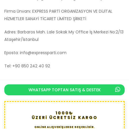
Firma Ünvanı: EXPRESS PARTİ ORGANİZASYON VE DİJİTAL
HİZMETLER SANAYİ TİCARET LİMİTED ŞİRKETİ
Adres: Barbaros Mah. Lale Sokak My Office İş Merkezi No:2/13
Ataşehir/İstanbul
Eposta:
info@expressparti.com
Tel: +90 850 242 40 92
WHATSAPP TOPTAN SATIŞ & DESTEK
1000₺
ÜZERİ ÜCRETSİZ KARGO
ONLİNE ALIŞVERİŞLERDE GEÇERLİDİR.