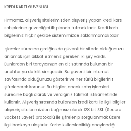
KREDİ KARTI GÜVENLİĞİ
Firmamız, alışveriş sitelerimizden alışveriş yapan kredi kartı
sahiplerinin güvenliğini ilk planda tutmaktadır. Kredi kartı
bilgileriniz hiçbir şekilde sistemimizde saklanmamaktadır.
İşlemler sürecine girdiğinizde güvenli bir sitede olduğunuzu
anlamak için dikkat etmeniz gereken iki şey vardır.
Bunlardan biri tarayıcınızın en alt satırında bulunan bir
anahtar ya da kilit simgesidir. Bu güvenli bir internet
sayfasında olduğunuzu gösterir ve her türlü bilgileriniz
şifrelenerek korunur. Bu bilgiler, ancak satış işlemleri
sürecine bağlı olarak ve verdiğiniz talimat istikametinde
kullanılır. Alışveriş sırasında kullanılan kredi kartı ile ilgili bilgiler
alışveriş sitelerimizden bağımsız olarak 128 bit SSL (Secure
Sockets Layer) protokolü ile şifrelenip sorgulanmak üzere
ilgili bankaya ulaştırılır. Kartın kullanılabilirliği onaylandığı