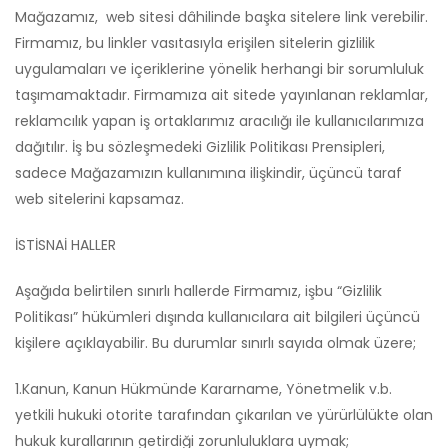
Mağazamız, web sitesi dâhilinde başka sitelere link verebilir.
Firmamız, bu linkler vasıtasıyla erişilen sitelerin gizlilik
uygulamaları ve içeriklerine yönelik herhangi bir sorumluluk
taşımamaktadır. Firmamıza ait sitede yayınlanan reklamlar,
reklamcılık yapan iş ortaklarımız aracılığı ile kullanıcılarımıza
dağıtılır. İş bu sözleşmedeki Gizlilik Politikası Prensipleri,
sadece Mağazamızın kullanımına ilişkindir, üçüncü taraf
web sitelerini kapsamaz.
İSTİSNAİ HALLER
Aşağıda belirtilen sınırlı hallerde Firmamız, işbu “Gizlilik
Politikası” hükümleri dışında kullanıcılara ait bilgileri üçüncü
kişilere açıklayabilir. Bu durumlar sınırlı sayıda olmak üzere;
1.Kanun, Kanun Hükmünde Kararname, Yönetmelik v.b.
yetkili hukuki otorite tarafından çıkarılan ve yürürlülükte olan
hukuk kurallarının getirdiği zorunluluklara uymak;