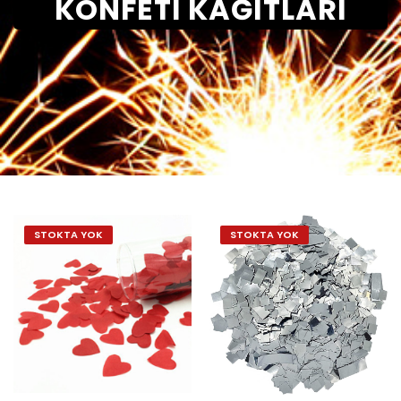
KONFETI KAĞITLARI
STOKTA YOK
STOKTA YOK