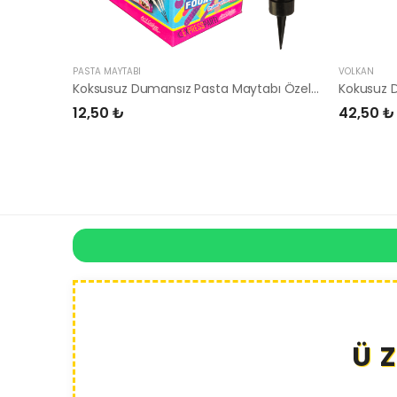
PASTA MAYTABI
VOLKAN
Koksusuz Dumansız Pasta Maytabı Özel Seri
Kokusuz 
12,50 ₺
42,50 ₺
Ü