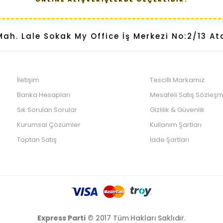
ah. Lale Sokak My Office İş Merkezi No:2/13 At
İletişim
Tescilli Markamız
Banka Hesapları
Mesafeli Satış Sözleşm
Sık Sorulan Sorular
Gizlilik & Güvenlik
Kurumsal Çözümler
Kullanım Şartları
Toptan Satış
İade Şartları
Express Parti
© 2017 Tüm Hakları Saklıdır.