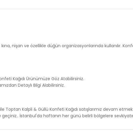
, kına, nişan ve özellikle düğün organizasyonlarında kullanılır. Ko
nfeti Kağıdı
Ürünümüze Göz Atabilirsiniz.
ızdan Detaylı Bilgi Alabilirsiniz.
ile Toptan Kalpli & Güllü Konfeti Kağıdı satışlarımız devam etmek
 geçiniz.. İstanbul'da haftanın her günü belirli bölgelere sevkiyat