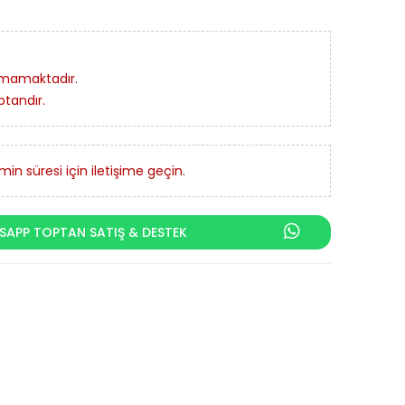
nmamaktadır.
ptandır.
in süresi için iletişime geçin.
APP TOPTAN SATIŞ & DESTEK