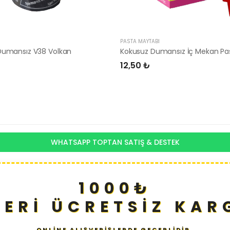
PASTA MAYTABI
Dumansız V38 Volkan
12,50 ₺
WHATSAPP TOPTAN SATIŞ & DESTEK
1000₺
ZERİ ÜCRETSİZ KAR
ONLİNE ALIŞVERİŞLERDE GEÇERLİDİR.