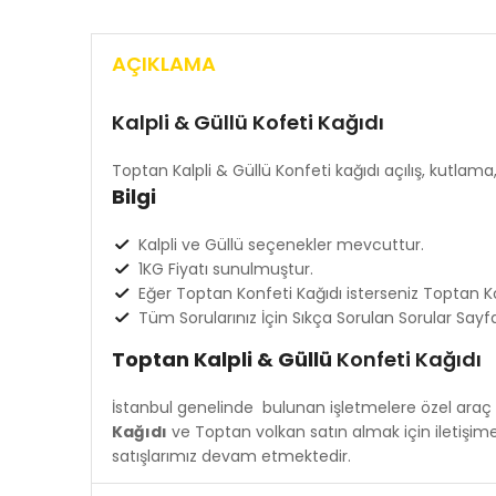
AÇIKLAMA
Kalpli & Güllü Kofeti Kağıdı
Toptan Kalpli & Güllü Konfeti kağıdı açılış, kutlama
Bilgi
Kalpli ve Güllü seçenekler mevcuttur.
1KG Fiyatı sunulmuştur.
Eğer Toptan Konfeti Kağıdı isterseniz
Toptan Ko
Tüm Sorularınız İçin
Sıkça Sorulan Sorular
Sayfam
Toptan Kalpli & Güllü
Konfeti Kağıdı
İstanbul genelinde bulunan işletmelere özel araç 
Kağıdı
ve Toptan volkan satın almak için iletişime
satışlarımız devam etmektedir.