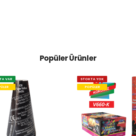
Popüler Ürünler
TA VAR
STOKTA YOK
ÜLER
POPÜLER