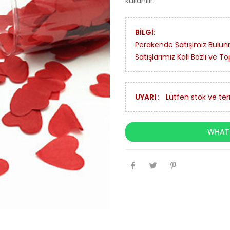
kullanılır.
BİLGİ:
Perakende Satışımız Bulu
Satışlarımız Koli Bazlı ve To
UYARI :
Lütfen stok ve term
WHATS