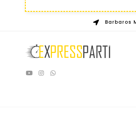
Barbaros M