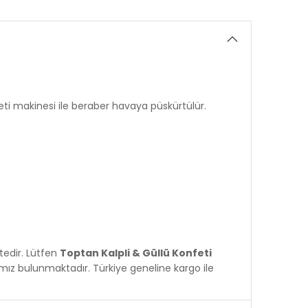
nfeti makinesi ile beraber havaya püskürtülür.
tedir. Lütfen
Toptan Kalpli & Güllü Konfeti
ımız bulunmaktadır. Türkiye geneline kargo ile