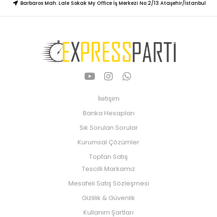
Barbaros Mah. Lale Sokak My Office İş Merkezi No:2/13 Ataşehir/İstanbul
İletişim
Banka Hesapları
Sık Sorulan Sorular
Kurumsal Çözümler
Toptan Satış
Tescilli Markamız
Mesafeli Satış Sözleşmesi
Gizlilik & Güvenlik
Kullanım Şartları