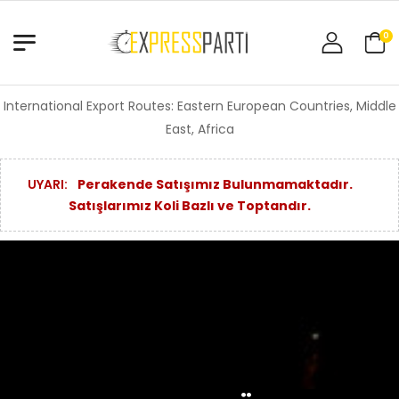
0
International Export Routes: Eastern European Countries, Middle
East, Africa
UYARI:
Perakende Satışımız Bulunmamaktadır.
Satışlarımız Koli Bazlı ve Toptandır.