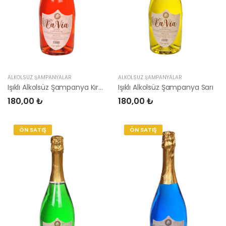
ALKOLSÜZ ŞAMPANYALAR
ALKOLSÜZ ŞAMPANYALAR
Işıklı Alkolsüz Şampanya Kırmızı
Işıklı Alkolsüz Şampanya Sarı
180,00 ₺
180,00 ₺
ÖN SATIŞ
ÖN SATIŞ