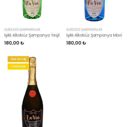
ALKOLSÜZ ŞAMPANYALAR
ALKOLSÜZ ŞAMPANYALAR
Işıklı Alkolsüz Şampanya Yeşil
Işıklı Alkolsüz Şampanya Mavi
180,00 ₺
180,00 ₺
ÖN SATIŞ
POPÜLER