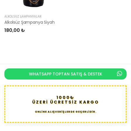
ALKOLSÜZ ŞAMPANYALAR
Alkolsüz Şampanya Siyah
180,00 ₺
WHATSAPP TOPTAN SATIŞ & DESTEK
1000₺
ÜZERİ ÜCRETSİZ KARGO
ONLİNE ALIŞVERİŞLERDE GEÇERLİDİR.