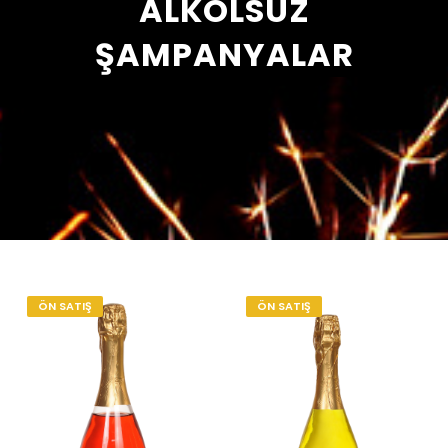
ALKOLSÜZ
ŞAMPANYALAR
ÖN SATIŞ
ÖN SATIŞ