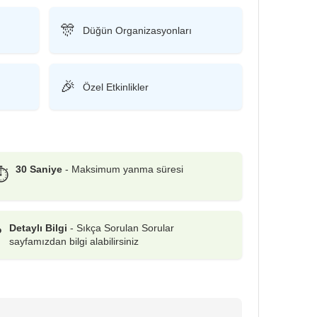
🎊
Düğün Organizasyonları
🎉
Özel Etkinlikler
30 Saniye
- Maksimum yanma süresi
⏱️
Detaylı Bilgi
-
Sıkça Sorulan Sorular
❓
sayfamızdan bilgi alabilirsiniz