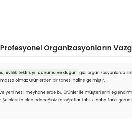
 Profesyonel Organizasyonların Vazg
 evlilik teklifi, yıl dönümü ve düğün
gibi organizasyonlarda sıkl
azsa olmaz ürünlerden bir tanesi haline gelmiştir.
 ve yeni nesil meyhanelerde bu ürünler ile müşterilerini eğlend
lalesi ile elde edeceğiniz fotoğraflar tabii ki daha farklı görüne