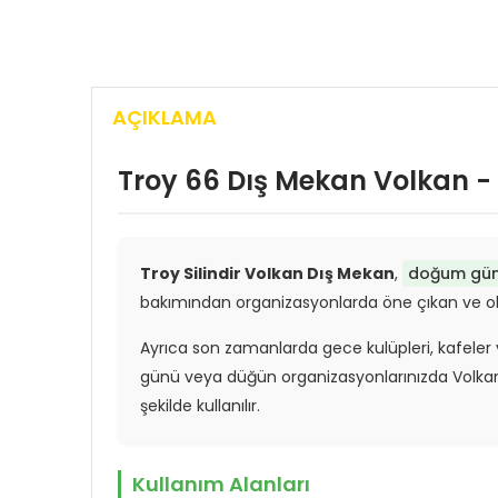
AÇIKLAMA
Troy 66 Dış Mekan Volkan -
Troy Silindir Volkan Dış Mekan
,
doğum günü,
bakımından organizasyonlarda öne çıkan ve olm
Ayrıca son zamanlarda gece kulüpleri, kafeler
günü veya düğün organizasyonlarınızda Volkan Şe
şekilde kullanılır.
Kullanım Alanları