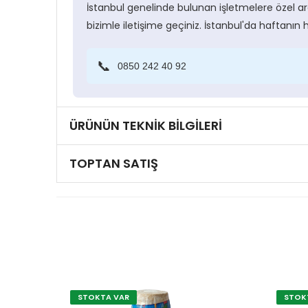
İstanbul genelinde bulunan işletmelere özel a
bizimle iletişime geçiniz. İstanbul'da haftanın
📞
0850 242 40 92
ÜRÜNÜN TEKNIK BILGILERI
TOPTAN SATIŞ
STOKTA VAR
STOK