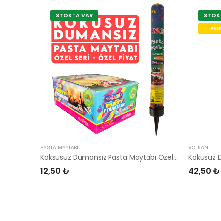
STOKTA VAR
STOK
POP
PASTA MAYTABI
VOLKAN
Koksusuz Dumansız Pasta Maytabı Özel Seri
Kokusuz 
12,50 ₺
42,50 ₺