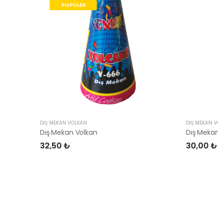
POPÜLER
DIŞ MEKAN VOLKAN
DIŞ MEKAN 
Dış Mekan Volkan
Dış Mekan
32,50 ₺
30,00 