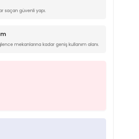
lar saçan güvenli yapı.
nım
lence mekanlarına kadar geniş kullanım alanı.