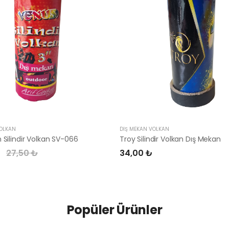
VOLKAN
DIŞ MEKAN VOLKAN
 Silindir Volkan SV-066
Troy Silindir Volkan Dış Mekan
₺
27,50 ₺
34,00 ₺
Popüler Ürünler