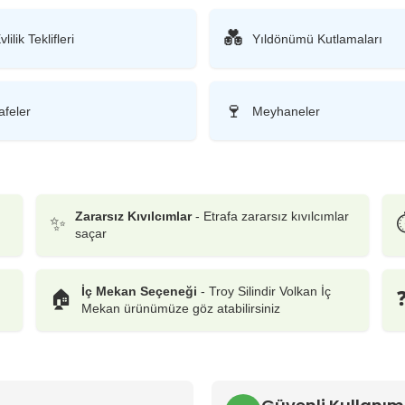
💑
vlilik Teklifleri
Yıldönümü Kutlamaları
🍷
afeler
Meyhaneler
Zararsız Kıvılcımlar
- Etrafa zararsız kıvılcımlar
✨
saçar
İç Mekan Seçeneği
-
Troy Silindir Volkan İç
🏠
Mekan
ürünümüze göz atabilirsiniz