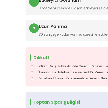
Etkileyici Görünüm
1
3 metre yüksekliğe ulaşan etkileyici şelale
Uzun Yanma
3
30 saniyeye kadar yanma süresi ile etkiley
Dikkat!
⚠️
Volkan Çıkış Yüksekliğinde Yanıcı, Parlayıcı 
⚠️
Ürünün Elde Tutulmaması ve Sert Bir Zeminde
⚠️
Piroteknik Ürünler Yaralanmalara Sebep Olabi
Toptan Sipariş Bilgisi