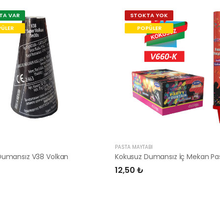
TA VAR
STOKTA YOK
ÜLER
POPÜLER
PASTA MAYTABI
Dumansız V38 Volkan
12,50 ₺