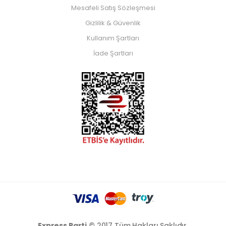
Mesafeli Satış Sözleşmesi
Gizlilik & Güvenlik
Kullanım Şartları
İade Şartları
Express Parti
© 2017 Tüm Hakları Saklıdır.