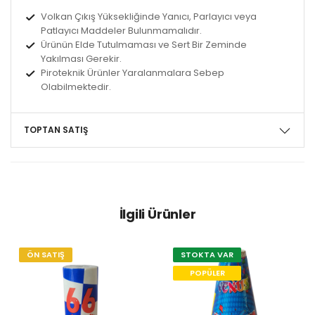
Volkan Çıkış Yüksekliğinde Yanıcı, Parlayıcı veya
Patlayıcı Maddeler Bulunmamalıdır.
Ürünün Elde Tutulmaması ve Sert Bir Zeminde
Yakılması Gerekir.
Piroteknik Ürünler Yaralanmalara Sebep
Olabilmektedir.
TOPTAN SATIŞ
İlgili Ürünler
ÖN SATIŞ
STOKTA VAR
POPÜLER