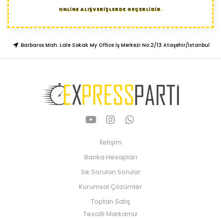
ONLİNE ALIŞVERİŞLERDE GEÇERLİDİR.
Barbaros Mah. Lale Sokak My Office İş Merkezi No:2/13 Ataşehir/İstanbul
İletişim
Banka Hesapları
Sık Sorulan Sorular
Kurumsal Çözümler
Toptan Satış
Tescilli Markamız