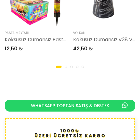
PASTA MAYTABI
VOLKAN
Koksusuz Dumansız Pasta Maytabı Özel Seri
Kokusuz Dumansız V38 Volkan
12,50 ₺
42,50 ₺
WHATSAPP TOPTAN SATIŞ & DESTEK
1000₺
ÜZERİ ÜCRETSİZ KARGO