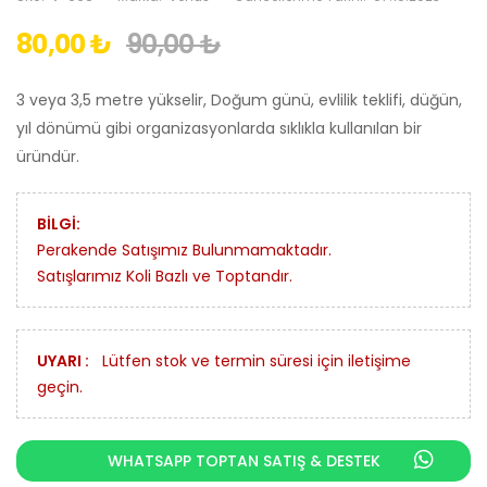
80,00 ₺
90,00 ₺
3 veya 3,5 metre yükselir, Doğum günü, evlilik teklifi, düğün,
yıl dönümü gibi organizasyonlarda sıklıkla kullanılan bir
üründür.
BİLGİ:
Perakende Satışımız Bulunmamaktadır.
Satışlarımız Koli Bazlı ve Toptandır.
UYARI :
Lütfen stok ve termin süresi için iletişime
geçin.
WHATSAPP TOPTAN SATIŞ & DESTEK